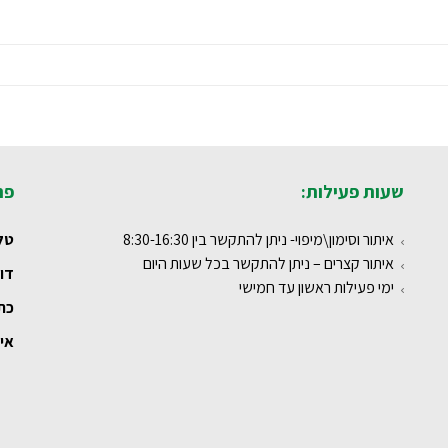
שעות פעילות:
פר
איתור וסימון\מיפוי- ניתן להתקשר בין 8:30-16:30
טל
איתור קצרים – ניתן להתקשר בכל שעות היום
דו
ימי פעילות ראשון עד חמישי
כת
איז