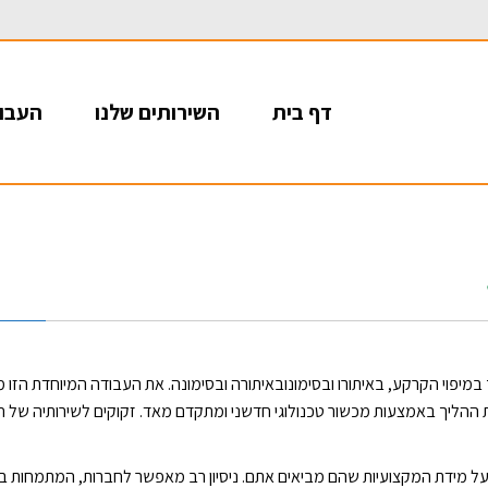
דף בית
השירותים שלנו
העבוד
מיפוי הקרקע, באיתורו ובסימונובאיתורה ובסימונה. את העבודה המיוחדת הזו מ
ההליך באמצעות מכשור טכנולוגי חדשני ומתקדם מאד. זקוקים לשירותיה של 
על מידת המקצועיות שהם מביאים אתם. ניסיון רב מאפשר לחברות, המתמחות במ