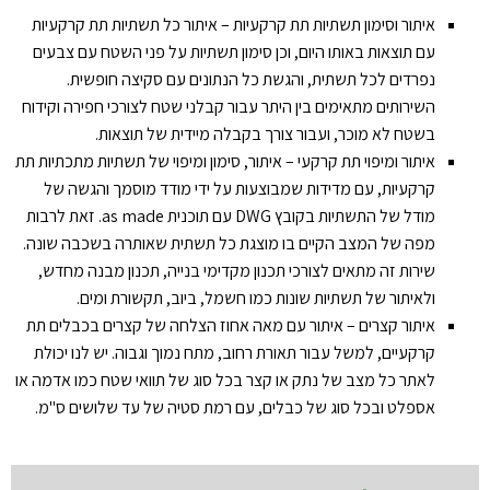
איתור וסימון תשתיות תת קרקעיות – איתור כל תשתיות תת קרקעיות
עם תוצאות באותו היום, וכן סימון תשתיות על פני השטח עם צבעים
נפרדים לכל תשתית, והגשת כל הנתונים עם סקיצה חופשית.
השירותים מתאימים בין היתר עבור קבלני שטח לצורכי חפירה וקידוח
בשטח לא מוכר, ועבור צורך בקבלה מיידית של תוצאות.
איתור ומיפוי תת קרקעי – איתור, סימון ומיפוי של תשתיות מתכתיות תת
קרקעיות, עם מדידות שמבוצעות על ידי מודד מוסמך והגשה של
מודל של התשתיות בקובץ DWG עם תוכנית as made. זאת לרבות
מפה של המצב הקיים בו מוצגת כל תשתית שאותרה בשכבה שונה.
שירות זה מתאים לצורכי תכנון מקדימי בנייה, תכנון מבנה מחדש,
ולאיתור של תשתיות שונות כמו חשמל, ביוב, תקשורת ומים.
איתור קצרים – איתור עם מאה אחוז הצלחה של קצרים בכבלים תת
קרקעיים, למשל עבור תאורת רחוב, מתח נמוך וגבוה. יש לנו יכולת
לאתר כל מצב של נתק או קצר בכל סוג של תוואי שטח כמו אדמה או
אספלט ובכל סוג של כבלים, עם רמת סטיה של עד שלושים ס"מ.