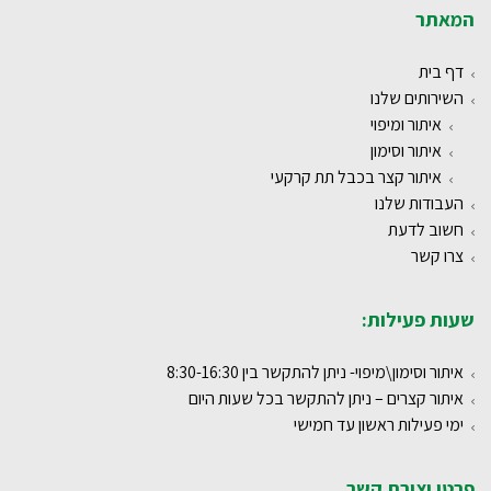
המאתר
דף בית
השירותים שלנו
איתור ומיפוי
איתור וסימון
איתור קצר בכבל תת קרקעי
העבודות שלנו
חשוב לדעת
צרו קשר
שעות פעילות:
איתור וסימון\מיפוי- ניתן להתקשר בין 8:30-16:30
איתור קצרים – ניתן להתקשר בכל שעות היום
ימי פעילות ראשון עד חמישי
פרטי יצירת קשר