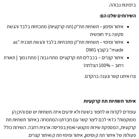
בזמינות גבוהה.
השירותים שלנו הם:
איתור וסימון – תשתיות תת"ק (תת-קרקעיות) מתכתיות בלבד והגשת
סקיצה ביד חופשית
איתור ומיפוי – תשתיות תת"ק מתכתיות בלבד והגשת תוכנית "as
made" בקובץ DWG
איתור קצרים – בכבלים תת-קרקעיים: מתח גבוה | מתח נמוך | תאורת
רחוב – 100% הצלחה!
צרו איתנו קשר ונענה בהקדם.
איתור תשתיות תת קרקעיות
עומדים לקדוח או לחפור בשטח ולא יודעים איזה תשתיות יש שם והיכן הן
ממוקמות? כדאי לכם ליצור קשר עם חברתנו המתמחה באיתור תשתיות תת
קרקעיות, המספקת שירות מקצועי ואמין בפריסה ארצית רחבה. השירות כולל
פעולות של איתור תת ק וסימון, איתור ומיפוי תת ק ואיתור קצרים.